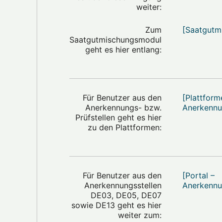
weiter:
Zum
[Saatgutm
Saatgutmischungsmodul
geht es hier entlang:
Für Benutzer aus den
[Plattform
Anerkennungs- bzw.
Anerkennu
Prüfstellen geht es hier
zu den Plattformen:
Für Benutzer aus den
[Portal –
Anerkennungsstellen
Anerkennu
DE03, DE05, DE07
sowie DE13 geht es hier
weiter zum: