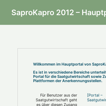
SaproKapro 2012 – Hauptp
Willkommen im Hauptportal von SaproK
Es ist in verschiedene Bereiche unterte
Portal für die Saatgutwirtschaft sowie 
Plattformen der Anerkennungsstellen.
Für Benutzer aus der
[Portal –
Saatgutwirtschaft geht
Saatgutwir
es über diesen Zugang